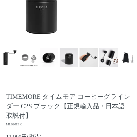
TIMEMORE タイムモア コーヒーグライン
ダー C2S ブラック【正規輸入品・日本語
取説付】
MLB201BK
11,990円(税込)