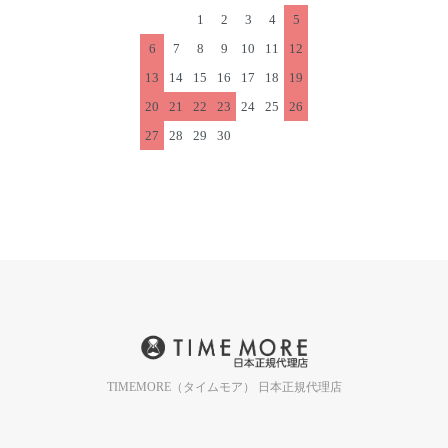
1
2
3
4
5
6
7
8
9
10
11
12
13
14
15
16
17
18
19
20
21
22
23
24
25
26
27
28
29
30
TIMEMORE（タイムモア） 日本正規代理店