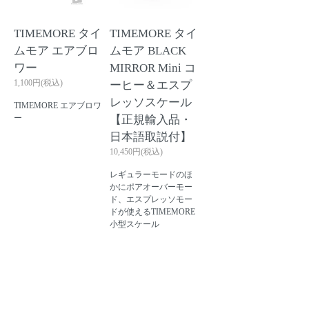
TIMEMORE タイ
TIMEMORE タイ
ムモア エアブロ
ムモア BLACK
ワー
MIRROR Mini コ
1,100円(税込)
ーヒー＆エスプ
レッソスケール
TIMEMORE エアブロワ
ー
【正規輸入品・
日本語取説付】
10,450円(税込)
レギュラーモードのほ
かにポアオーバーモー
ド、エスプレッソモー
ドが使えるTIMEMORE
小型スケール