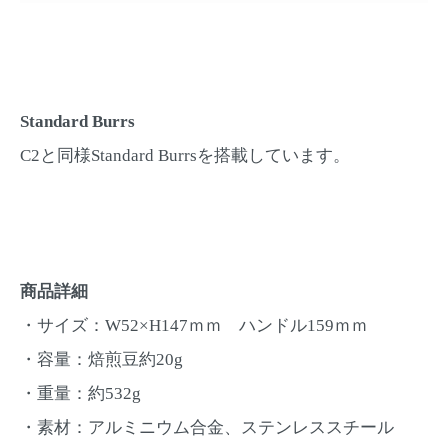
Standard Burrs
C2と同様Standard Burrsを搭載しています。
商品詳細
・サイズ：W52×H147ｍｍ ハンドル159ｍｍ
・容量：焙煎豆約20g
・重量：約532g
・素材：アルミニウム合金、ステンレススチール